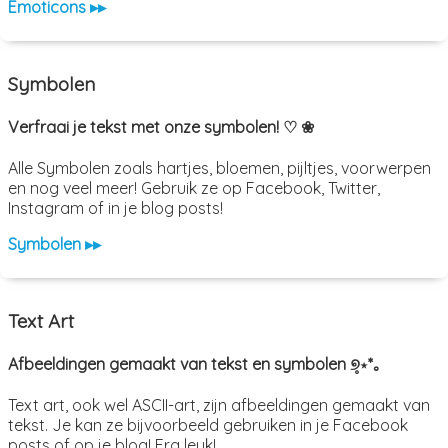
Emoticons ▸▸
Symbolen
Verfraai je tekst met onze symbolen! ♡ ❀
Alle Symbolen zoals hartjes, bloemen, pijltjes, voorwerpen
en nog veel meer! Gebruik ze op Facebook, Twitter,
Instagram of in je blog posts!
Symbolen ▸▸
Text Art
Afbeeldingen gemaakt van tekst en symbolen ୭̥⋆*｡
Text art, ook wel ASCII-art, zijn afbeeldingen gemaakt van
tekst. Je kan ze bijvoorbeeld gebruiken in je Facebook
posts of op je blog! Erg leuk!