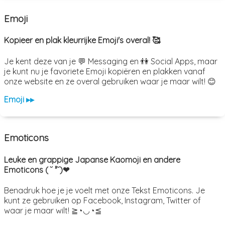
Emoji
Kopieer en plak kleurrijke Emoji's overal! 🥰
Je kent deze van je 💬 Messaging en 👫 Social Apps, maar
je kunt nu je favoriete Emoji kopiëren en plakken vanaf
onze website en ze overal gebruiken waar je maar wilt! 😊
Emoji ▸▸
Emoticons
Leuke en grappige Japanse Kaomoji en andere
Emoticons ( ˘ ³˘)❤
Benadruk hoe je je voelt met onze Tekst Emoticons. Je
kunt ze gebruiken op Facebook, Instagram, Twitter of
waar je maar wilt! ≧◔◡◔≦