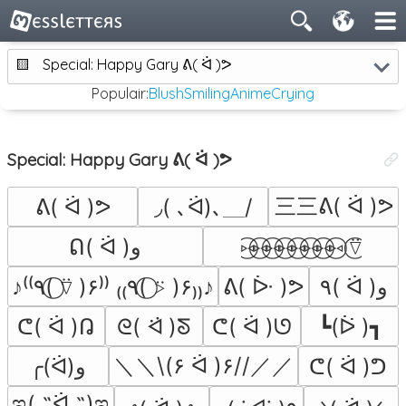
🟨
Special: Happy Gary ᕕ( ᐛ )ᕗ
Populair:
Blush
Smiling
Anime
Crying
Special: Happy Gary ᕕ( ᐛ )ᕗ
三三ᕕ( ᐛ )ᕗ
ᕕ( ᐛ )ᕗ
◞( ､ᐛ)､＿/
ᕠ( ᐛ )و
⑅⃝⑅⃝⑅⃝⑅⃝⑅⃝⑅⃝⑅⃝⑅⃝ ⍢⃝
♪⁽⁽٩( ⍢⃝ )۶⁾⁾ ₍₍٩( ⍩⃝ )۶₎₎♪
ᕕ( ᐕ )ᕗ
٩( ᐛ )و
ᕦ( ᐛ )ᕡ
ᘓ( ᐛ )ᘕ
ᕦ( ᐛ )ᘎ
┗(ᐖ )┓
＼＼\(۶ ᐛ )۶//／／
╭(ᐛ)و
ᕦ( ᐛ )ᕤ
ಇ( ˵ᐛ ˵)ಇ