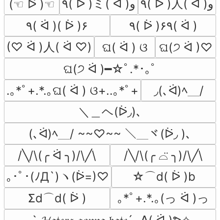
٩( ᐖ )人( ᐛ )و
٩( ᐖ )ミ( ᐛ )و
(☜ ᐖ )☜
٩( ᐛ )( ᐖ )۶
٩( ᐖ )۶٩( ᐛ )
(♡ ᐛ )人( ᐛ ♡)
ଘ( ᐛ ) ଓ
ଘ(੭ ᐛ )♡
ଘ(੭ ᐛ )━☆ﾟ.*･｡ﾟ
.｡*ﾟ+.*.｡ଘ( ᐛ ) ଓ+..｡*ﾟ+
◞(､ᐛ)ﾍ＿/
＼＿ヘ(ᐖ◞)､
(､ᐛ)ﾍ＿/ ~~♡~~ ＼＿ヾ(ᐖ◞ )､
/╲/\(╭ ᐛ ╮)/\╱\
/╲/\(╭ ⌓̈ ╮)/\╱\
｡･ﾟ･(ﾉД`)ヽ(ᐖ=)♡
☆⌒d( ᐖ )b
Σd⌒d( ᐖ )
｡*ﾟ+.*.｡(っ ᐛ )っ