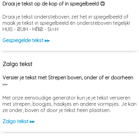
Draai je tekst op de kop of in spiegelbeeld 🙃
Draai je tekst ondersteboven, zet het in spiegelbeeld of
maak je tekst in spiegelbeeld én ondersteboven tegelijk!
HUIS - ƧUIH - HႶIƧ - SI∩H
Gespiegelde tekst ▸▸
Zalgo tekst
Versier je tekst met Strepen boven, onder of er doorheen
〰️
Met onze eenvoudige generator kun je je tekst versieren
met strepen, boogjes, haakjes en andere vormpjes. Je kan
ze onder, boven of door je tekst heen plaatsen.
Zalgo tekst ▸▸