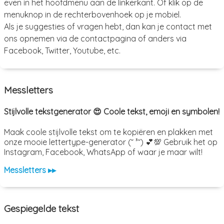
even in het hoofdmenu aan de linkerkant. Of klik op de
menuknop in de rechterbovenhoek op je mobiel.
Als je suggesties of vragen hebt, dan kan je contact met
ons opnemen via de contactpagina of anders via
Facebook, Twitter, Youtube, etc.
Messletters
Stijlvolle tekstgenerator 😍 Coole tekst, emoji en symbolen!
Maak coole stijlvolle tekst om te kopiëren en plakken met
onze mooie lettertype-generator (˘ ³˘) 💕💯 Gebruik het op
Instagram, Facebook, WhatsApp of waar je maar wilt!
Messletters ▸▸
Gespiegelde tekst