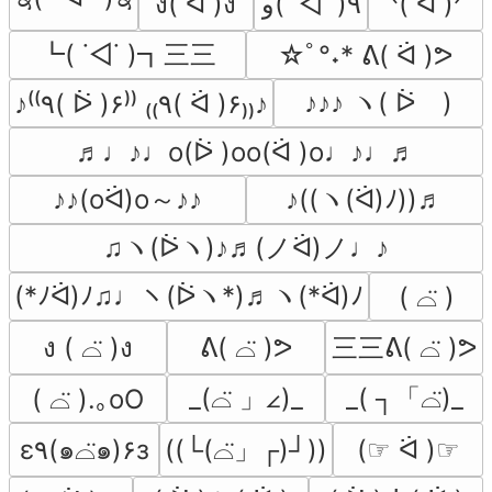
ง( ᐛ )ง
٩( ˙◁˙ )و
ᐠ( ᐛ )ᐟ
┗( ˙◁˙ )┓三三
☆ﾟ°˖* ᕕ( ᐛ )ᕗ
♪♪♪ ヽ( ᐖゞ)
♪⁽⁽٩( ᐖ )۶⁾⁾ ₍₍٩( ᐛ )۶₎₎♪
♬♩♪♩o(ᐖ )oo(ᐛ )o♩♪♩♬
♪♪(oᐛ)o～♪♪
♪((ヽ(ᐛ)ﾉ))♬
♫ヽ(ᐖヽ)♪♬(ノᐛ)ノ♩♪
(*ﾉᐛ)ﾉ♫♩ヽ(ᐖヽ*)♬ヽ(*ᐛ)ﾉ
( ⌓̈ )
三三ᕕ( ⌓̈ )ᕗ
ง ( ⌓̈ )ง
ᕕ( ⌓̈ )ᕗ
_(⌓̈ 」∠)_
_( ┐「⌓̈)_
( ⌓̈ ).｡oO
((└(⌓̈」┌)┘))
ε٩(๑⌓̈๑)۶з
(☞ ᐛ )☞