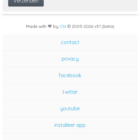
Made with 💙 by
Clix
©
2005
-2026 v3.1 (beta)
contact
privacy
facebook
twitter
youtube
installeer app