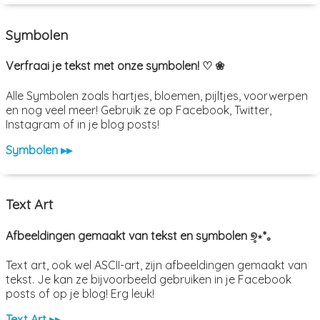
Symbolen
Verfraai je tekst met onze symbolen! ♡ ❀
Alle Symbolen zoals hartjes, bloemen, pijltjes, voorwerpen
en nog veel meer! Gebruik ze op Facebook, Twitter,
Instagram of in je blog posts!
Symbolen ▸▸
Text Art
Afbeeldingen gemaakt van tekst en symbolen ୭̥⋆*｡
Text art, ook wel ASCII-art, zijn afbeeldingen gemaakt van
tekst. Je kan ze bijvoorbeeld gebruiken in je Facebook
posts of op je blog! Erg leuk!
Text Art ▸▸