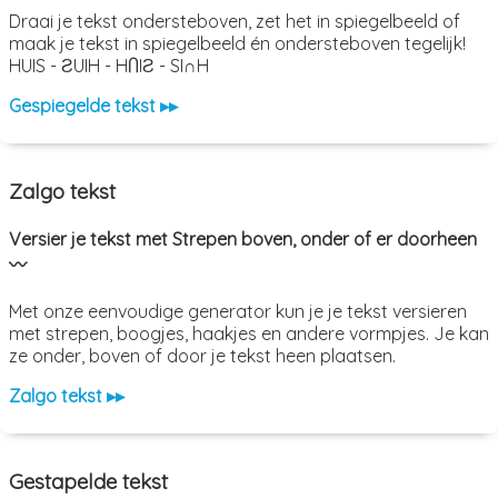
Draai je tekst ondersteboven, zet het in spiegelbeeld of
maak je tekst in spiegelbeeld én ondersteboven tegelijk!
HUIS - ƧUIH - HႶIƧ - SI∩H
Gespiegelde tekst ▸▸
Zalgo tekst
Versier je tekst met Strepen boven, onder of er doorheen
〰️
Met onze eenvoudige generator kun je je tekst versieren
met strepen, boogjes, haakjes en andere vormpjes. Je kan
ze onder, boven of door je tekst heen plaatsen.
Zalgo tekst ▸▸
Gestapelde tekst