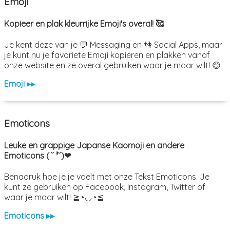
Emoji
Kopieer en plak kleurrijke Emoji's overal! 🥰
Je kent deze van je 💬 Messaging en 👫 Social Apps, maar
je kunt nu je favoriete Emoji kopiëren en plakken vanaf
onze website en ze overal gebruiken waar je maar wilt! 😊
Emoji ▸▸
Emoticons
Leuke en grappige Japanse Kaomoji en andere
Emoticons ( ˘ ³˘)❤
Benadruk hoe je je voelt met onze Tekst Emoticons. Je
kunt ze gebruiken op Facebook, Instagram, Twitter of
waar je maar wilt! ≧◔◡◔≦
Emoticons ▸▸