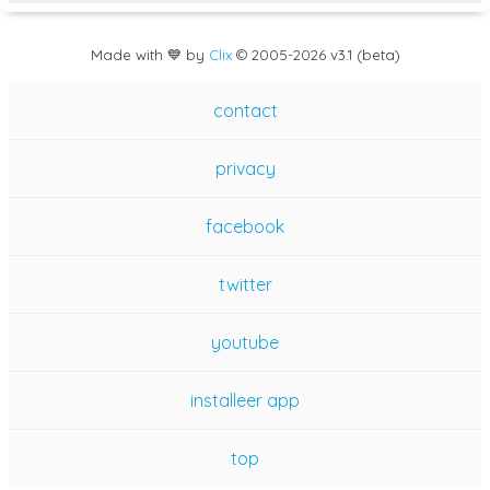
Made with 💙 by
Clix
©
2005
-2026 v3.1 (beta)
contact
privacy
facebook
twitter
youtube
installeer app
top