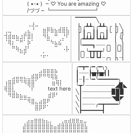
( •-• )  ~ ♡ You are amazing ♡

/づづ ~ ┗━━━━━━━━┛
▔▔▔▔▔╲

⠀⠀⠀⠀⠀⠀⢀⣰⣀⠀⠀⠀⠀⠀⠀⠀⠀

▕╮╭┻┻╮╭┻┻╮╭▕╮╲

⢀⣀⠀⠀⠀⢀⣄⠘⠀⠀⣶⡿⣷⣦⣾⣿⣧

▕╯┃╭╮┃┃╭╮┃╰▕╯╭▏

⢺⣾⣶⣦⣰⡟⣿⡇⠀⠀⠻⣧⠀⠛⠀⡘⠏

▕╭┻┻┻┛┗┻┻┛  ▕  ╰▏

⠈⢿⡆⠉⠛⠁⡷⠁⠀⠀⠀⠉⠳⣦⣮⠁⠀

▕╰━━━┓┈┈┈╭╮▕╭╮▏

⠀⠀⠛⢷⣄⣼⠃⠀⠀⠀⠀⠀⠀⠉⠀⠠⡧

▕╭╮╰┳┳┳┳╯╰╯▕╰╯▏

⠀⠀⠀⠀⠉⠋⠀⠀⠀⠠⡥⠄⠀⠀⠀⠀⠀
▕╰╯┈┗┛┗┛┈╭╮▕╮┈▏
╭━┳━╭━╭━╮╮

⠀⠀⠀⠀⠀⠀⠀⠀⠀⣠⣶⣶⣶⣦⠀⠀

┃┈┈┈┣▅╋▅┫┃

⠀⠀⣠⣤⣤⣄⣀⣾⣿⠟⠛⠻⢿⣷⠀

┃┈┃┈╰━╰━━━━━━╮

⢰⣿⡿⠛⠙⠻⣿⣿⠁⠀⠀ ⠀⣶⢿⡇

╰┳╯┈┈┈┈┈┈┈┈┈◢▉◣

⢿⣿⣇⠀⠀⠀⠈⠏⠀⠀⠀ text here

╲┃┈┈┈┈┈┈┈┈┈▉▉▉

⠀⠻⣿⣷⣦⣤⣀⠀⠀⠀ ⠀⣾⡿⠃⠀

╲┃┈┈┈┈┈┈┈┈┈◥▉◤

⠀⠀⠀⠀⠉⠉⠻⣿⣄⣴⣿⠟⠀⠀⠀

╲┃┈┈┈┈╭━┳━━━━╯

⠀⠀⠀⠀⠀⠀⠀⠀⣿⡿⠟⠁⠀⠀⠀
╲┣━━━━━━┫﻿
⠀⣠⣤⣶⣶⣦⣄⡀  ⠀⢀⣤⣴⣶⣶⣤⣀⠀

⣼⣿⣿⣿⣿⣿⣿⣷⣤⣾⣿⣿⣿⣿⣿⣿⣧

⣿⣿⣿⣿⣿⣿⣿⣿⣿⣿⣿⣿⣿⣿⣿⣿⣿
