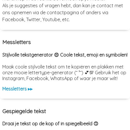
Als je suggesties of vragen hebt, dan kan je contact met
ons opnemen via de contactpagina of anders via
Facebook, Twitter, Youtube, etc.
Messletters
Stijlvolle tekstgenerator 😍 Coole tekst, emoji en symbolen!
Maak coole stijlvolle tekst om te kopiëren en plakken met
onze mooie lettertype-generator (˘ ³˘) 💕💯 Gebruik het op
Instagram, Facebook, WhatsApp of waar je maar wilt!
Messletters ▸▸
Gespiegelde tekst
Draai je tekst op de kop of in spiegelbeeld 🙃