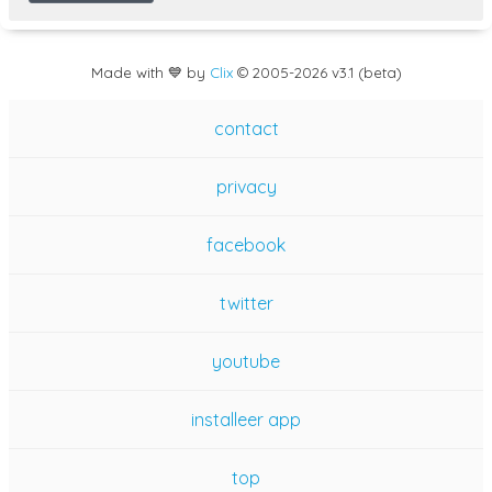
Made with 💙 by
Clix
©
2005
-2026 v3.1 (beta)
contact
privacy
facebook
twitter
youtube
installeer app
top