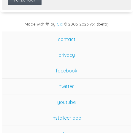
Made with 💙 by
Clix
©
2005
-2026 v3.1 (beta)
contact
privacy
facebook
twitter
youtube
installeer app