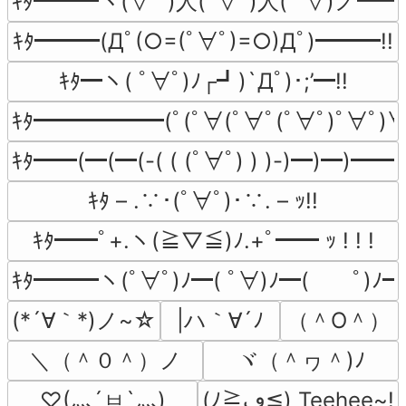
ｷﾀ━━━ヽ(∀ﾟ )人(ﾟ∀ﾟ)人( ﾟ∀)ノ━━━
ｷﾀ━━━(Дﾟ(○=(ﾟ∀ﾟ)=○)Дﾟ)━━━!!
ｷﾀ━ヽ( ﾟ∀ﾟ)ﾉ┌┛)`Дﾟ)･;’━!!
ｷﾀ━━━━━━(ﾟ(ﾟ∀(ﾟ∀ﾟ(ﾟ∀ﾟ)ﾟ∀ﾟ)
ｷﾀ━━(━(━(-( ( (ﾟ∀ﾟ) ) )-)━)━)━━!!
ｷﾀ – .∵･(ﾟ∀ﾟ)･∵. – ｯ!!
ｷﾀ━━ﾟ+.ヽ(≧▽≦)ﾉ.+ﾟ━━ ｯ ! ! !
ｷﾀ━━━ヽ(ﾟ∀ﾟ)ﾉ━( ﾟ∀)ﾉ━(　　ﾟ)ﾉ
(*´∀｀*)ノ~☆
|ハ｀∀´ﾉ
（＾O＾）
＼（＾０＾）ノ
ヾ（＾ヮ＾)ﾉ
♡(灬´ㅂ`灬)
(ﾉ≧ڡ≦) Teehee~!