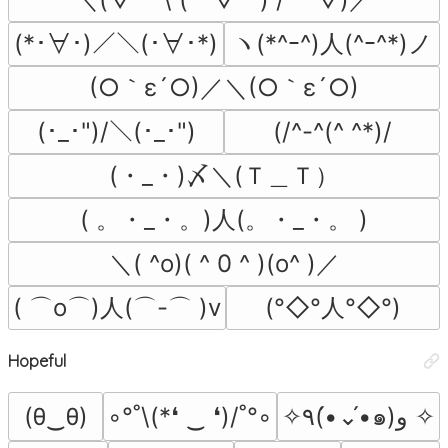
ヽ(*^ｰ^)人(^ｰ^*)ノ
(*･∀･)／＼(･∀･*)
(○｀ε´○)／＼(○｀ε´○)
(･_･")/＼(･_･")
(/^-^(^ ^*)/
(・_・)〆＼(Ｔ＿Ｔ）
( 。・_・。)人(。・_・。 )
＼( ^o)( ^ 0 ^ )(o^ )／
( ⌒o⌒)人(⌒-⌒ )v
(°◇°人°◇°)
Hopeful
(θ‿θ)
◦°˚\(*❛ ‿ ❛)/˚°◦
✧٩(•́⌄•́๑)و ✧