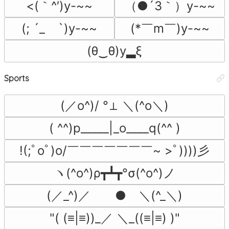
<(｀^′)y-~~
（●´3｀）y-~~
(; ´_ゝ`)y-~~
(*￣m￣)y-~~
(θ‿θ)y▂ξ
Sports
(／o^)/ °⊥ ＼(^o＼)
( ^^)p_____|_o____q(^^ )
!(;ﾟoﾟ)o/￣￣￣￣￣￣￣~ >ﾟ))))彡
ヽ(^o^)ρ┳┻┳°σ(^o^)ノ
(／_^)／　　●　＼(^_＼)
"( (≡|≡))_／ ＼_((≡|≡) )"