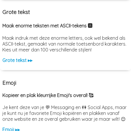
Grote tekst
Maak enorme teksten met ASCII-tekens 🅰️
Maak indruk met deze enorme letters, ook wel bekend als
ASCII-tekst, gemaakt van normale toetsenbord karakters.
Kies uit meer dan 100 verschillende stijlen!
Grote tekst ▸▸
Emoji
Kopieer en plak kleurrijke Emoji's overal! 🥰
Je kent deze van je 💬 Messaging en 👫 Social Apps, maar
je kunt nu je favoriete Emoji kopiëren en plakken vanaf
onze website en ze overal gebruiken waar je maar wilt! 😊
Emoji ▸▸