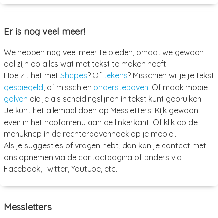
Er is nog veel meer!
We hebben nog veel meer te bieden, omdat we gewoon
dol zijn op alles wat met tekst te maken heeft!
Hoe zit het met
Shapes
? Of
tekens
? Misschien wil je je tekst
gespiegeld
, of misschien
ondersteboven
! Of maak mooie
golven
die je als scheidingslijnen in tekst kunt gebruiken.
Je kunt het allemaal doen op Messletters! Kijk gewoon
even in het hoofdmenu aan de linkerkant. Of klik op de
menuknop in de rechterbovenhoek op je mobiel.
Als je suggesties of vragen hebt, dan kan je contact met
ons opnemen via de contactpagina of anders via
Facebook, Twitter, Youtube, etc.
Messletters