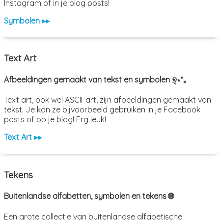
Instagram of in je blog posts!
Symbolen ▸▸
Text Art
Afbeeldingen gemaakt van tekst en symbolen ୭̥⋆*｡
Text art, ook wel ASCII-art, zijn afbeeldingen gemaakt van
tekst. Je kan ze bijvoorbeeld gebruiken in je Facebook
posts of op je blog! Erg leuk!
Text Art ▸▸
Tekens
Buitenlandse alfabetten, symbolen en tekens 🌐
Een grote collectie van buitenlandse alfabetische