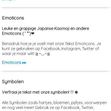
Emoticons
Leuke en grappige Japanse Kaomoji en andere
Emoticons ( ˘ ³˘)❤
Benadruk hoe je je voelt met onze Tekst Emoticons. Je
kunt ze gebruiken op Facebook, Instagram, Twitter of
waar je maar wilt! ≧◔◡◔≦
Emoticons ▸▸
Symbolen
Verfraai je tekst met onze symbolen! ♡ ❀
Alle Symbolen zoals hartjes, bloemen, pijltjes, voorwerpen
en nog veel meer! Gebruik ze op Facebook, Twitter,