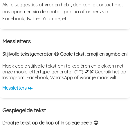
Als je suggesties of vragen hebt, dan kan je contact met
ons opnemen via de contactpagina of anders via
Facebook, Twitter, Youtube, etc.
Messletters
Stijlvolle tekstgenerator 😍 Coole tekst, emoji en symbolen!
Maak coole stijlvolle tekst om te kopiëren en plakken met
onze mooie lettertype-generator (˘ ³˘) 💕💯 Gebruik het op
Instagram, Facebook, WhatsApp of waar je maar wilt!
Messletters ▸▸
Gespiegelde tekst
Draai je tekst op de kop of in spiegelbeeld 🙃