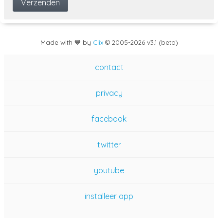
Made with 💙 by
Clix
©
2005
-2026 v3.1 (beta)
contact
privacy
facebook
twitter
youtube
installeer app