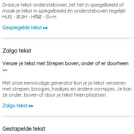
Draai je tekst ondersteboven, zet het in spiegelbeeld of
maak je tekst in spiegelbeeld én ondersteboven tegelijk!
HUIS - ƧUIH - HႶIƧ - SI∩H
Gespiegelde tekst ▸▸
Zalgo tekst
Versier je tekst met Strepen boven, onder of er doorheen
〰️
Met onze eenvoudige generator kun je je tekst versieren
met strepen, boogjes, haakjes en andere vormpjes. Je kan
ze onder, boven of door je tekst heen plaatsen.
Zalgo tekst ▸▸
Gestapelde tekst