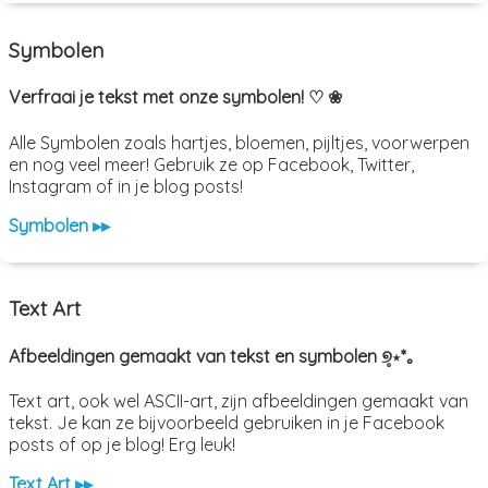
Symbolen
Verfraai je tekst met onze symbolen! ♡ ❀
Alle Symbolen zoals hartjes, bloemen, pijltjes, voorwerpen
en nog veel meer! Gebruik ze op Facebook, Twitter,
Instagram of in je blog posts!
Symbolen ▸▸
Text Art
Afbeeldingen gemaakt van tekst en symbolen ୭̥⋆*｡
Text art, ook wel ASCII-art, zijn afbeeldingen gemaakt van
tekst. Je kan ze bijvoorbeeld gebruiken in je Facebook
posts of op je blog! Erg leuk!
Text Art ▸▸