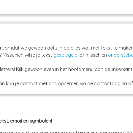
, omdat we gewoon dol zijn op alles wat met tekst te maken
? Misschien wil je je tekst
gespiegeld
, of misschien
ondersteb
letters! Kijk gewoon even in het hoofdmenu aan de linkerkant
dan kan je contact met ons opnemen via de contactpagina of 
tekst, emoji en symbolen!