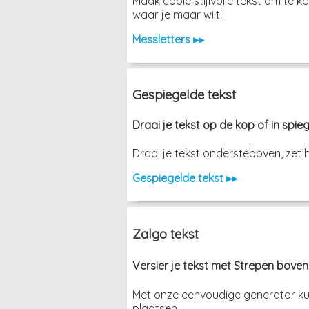
Maak coole stijlvolle tekst om te 
waar je maar wilt!
Messletters ▸▸
Gespiegelde tekst
Draai je tekst op de kop of in spie
Draai je tekst ondersteboven, zet h
Gespiegelde tekst ▸▸
Zalgo tekst
Versier je tekst met Strepen boven
Met onze eenvoudige generator kun 
plaatsen.