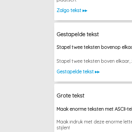
Zalgo tekst ▸▸
Gestapelde tekst
Stapel twee teksten bovenop elka
Stapel twee teksten boven elkaar, zond
Gestapelde tekst ▸▸
Grote tekst
Maak enorme teksten met ASCII-tek
Maak indruk met deze enorme lette
stijlen!