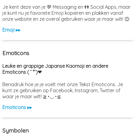
Je kent deze van je 💬 Messaging en 👫 Social Apps, maar
je kunt nu je favoriete Emoji kopiëren en plakken vanaf
onze website en ze overal gebruiken waar je maar wilt! 😊
Emoji ▸▸
Emoticons
Leuke en grappige Japanse Kaomoji en andere
Emoticons ( ˘ ³˘)❤
Benadruk hoe je je voelt met onze Tekst Emoticons. Je
kunt ze gebruiken op Facebook, Instagram, Twitter of
waar je maar wilt! ≧◔◡◔≦
Emoticons ▸▸
Symbolen