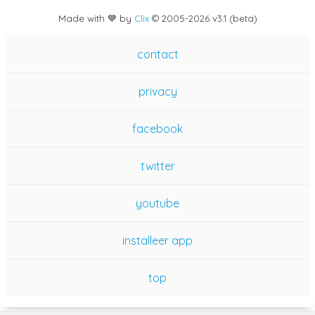
Made with 💙 by
Clix
©
2005
-2026 v3.1 (beta)
contact
privacy
facebook
twitter
youtube
installeer app
top