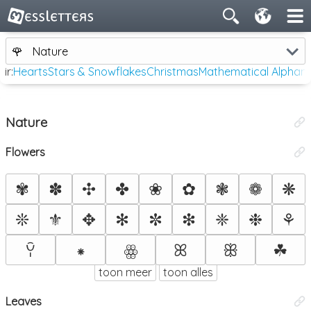
🌹
Nature
ir:
Hearts
Stars & Snowflakes
Christmas
Mathematical Alphan
Nature
Flowers
✾
✽
✣
✤
❀
✿
❃
❁
❋
❊
⚜
✥
✻
✼
❇
❈
❉
⚘
⁕
ꕤ
ꕥ
☘
ꌨ
ꙮ
toon meer
toon alles
Leaves