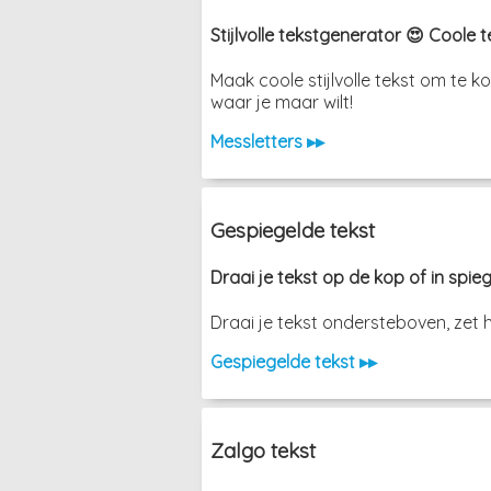
Stijlvolle tekstgenerator 😍 Coole 
Maak coole stijlvolle tekst om te 
waar je maar wilt!
Messletters ▸▸
Gespiegelde tekst
Draai je tekst op de kop of in spie
Draai je tekst ondersteboven, zet h
Gespiegelde tekst ▸▸
Zalgo tekst