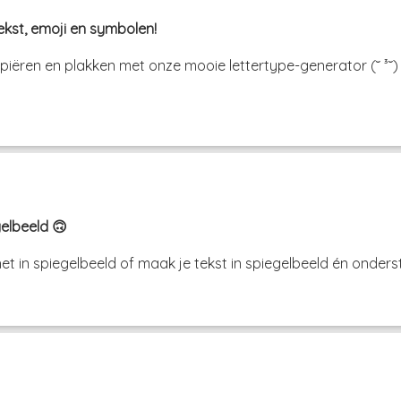
tekst, emoji en symbolen!
kopiëren en plakken met onze mooie lettertype-generator (˘ 
gelbeeld 🙃
et in spiegelbeeld of maak je tekst in spiegelbeeld én onderst