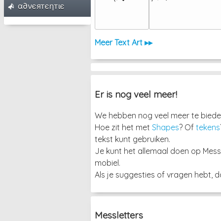
α∂νєятєηтιє
Meer Text Art ▸▸
Er is nog veel meer!
We hebben nog veel meer te bieden
Hoe zit het met
Shapes
? Of
tekens
tekst kunt gebruiken.
Je kunt het allemaal doen op Mess
mobiel.
Als je suggesties of vragen hebt, 
Messletters