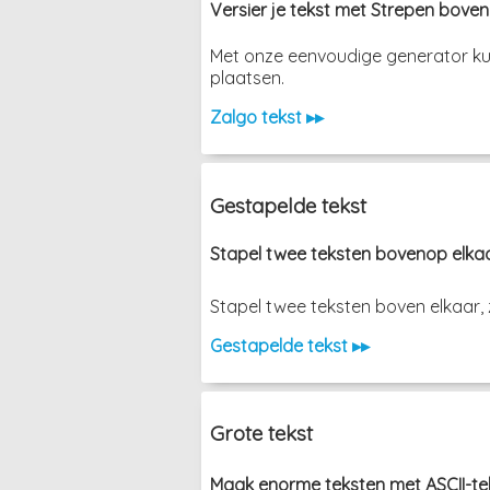
Versier je tekst met Strepen boven
Met onze eenvoudige generator kun 
plaatsen.
Zalgo tekst ▸▸
Gestapelde tekst
Stapel twee teksten bovenop elka
Stapel twee teksten boven elkaar, zond
Gestapelde tekst ▸▸
Grote tekst
Maak enorme teksten met ASCII-tek