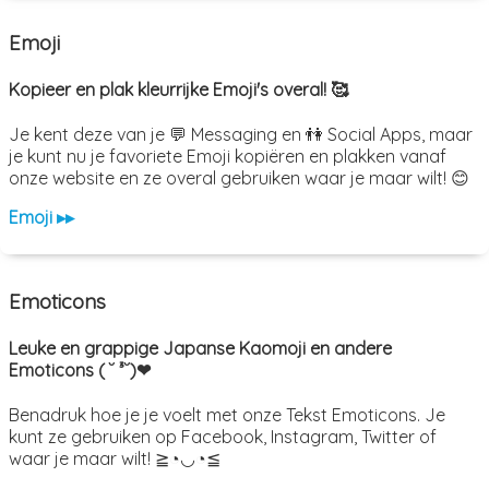
Emoji
Kopieer en plak kleurrijke Emoji's overal! 🥰
Je kent deze van je 💬 Messaging en 👫 Social Apps, maar
je kunt nu je favoriete Emoji kopiëren en plakken vanaf
onze website en ze overal gebruiken waar je maar wilt! 😊
Emoji ▸▸
Emoticons
Leuke en grappige Japanse Kaomoji en andere
Emoticons ( ˘ ³˘)❤
Benadruk hoe je je voelt met onze Tekst Emoticons. Je
kunt ze gebruiken op Facebook, Instagram, Twitter of
waar je maar wilt! ≧◔◡◔≦