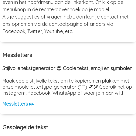
even in het hoofdmenu aan de linkerkant. Of klik op de
menuknop in de rechterbovenhoek op je mobiel.
Als je suggesties of vragen hebt, dan kan je contact met
ons opnemen via de contactpagina of anders via
Facebook, Twitter, Youtube, etc.
Messletters
Stijlvolle tekstgenerator 😍 Coole tekst, emoji en symbolen!
Maak coole stijlvolle tekst om te kopiëren en plakken met
onze mooie lettertype-generator (˘ ³˘) 💕💯 Gebruik het op
Instagram, Facebook, WhatsApp of waar je maar wilt!
Messletters ▸▸
Gespiegelde tekst