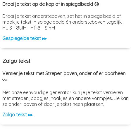
Draai je tekst op de kop of in spiegelbeeld 🙃
Draai je tekst ondersteboven, zet het in spiegelbeeld of
maak je tekst in spiegelbeeld én ondersteboven tegelijk!
HUIS - ƧUIH - HႶIƧ - SI∩H
Gespiegelde tekst ▸▸
Zalgo tekst
Versier je tekst met Strepen boven, onder of er doorheen
〰️
Met onze eenvoudige generator kun je je tekst versieren
met strepen, boogjes, haakjes en andere vormpjes. Je kan
ze onder, boven of door je tekst heen plaatsen.
Zalgo tekst ▸▸