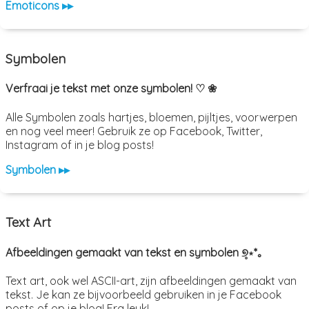
Emoticons ▸▸
Symbolen
Verfraai je tekst met onze symbolen! ♡ ❀
Alle Symbolen zoals hartjes, bloemen, pijltjes, voorwerpen
en nog veel meer! Gebruik ze op Facebook, Twitter,
Instagram of in je blog posts!
Symbolen ▸▸
Text Art
Afbeeldingen gemaakt van tekst en symbolen ୭̥⋆*｡
Text art, ook wel ASCII-art, zijn afbeeldingen gemaakt van
tekst. Je kan ze bijvoorbeeld gebruiken in je Facebook
posts of op je blog! Erg leuk!