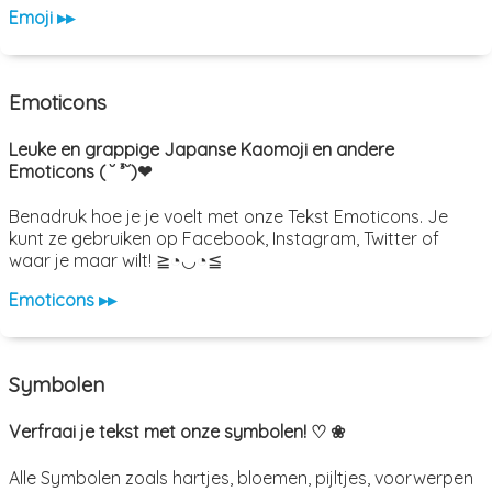
Emoji ▸▸
Emoticons
Leuke en grappige Japanse Kaomoji en andere
Emoticons ( ˘ ³˘)❤
Benadruk hoe je je voelt met onze Tekst Emoticons. Je
kunt ze gebruiken op Facebook, Instagram, Twitter of
waar je maar wilt! ≧◔◡◔≦
Emoticons ▸▸
Symbolen
Verfraai je tekst met onze symbolen! ♡ ❀
Alle Symbolen zoals hartjes, bloemen, pijltjes, voorwerpen