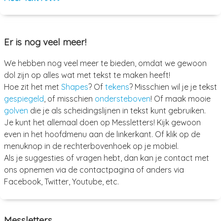
Er is nog veel meer!
We hebben nog veel meer te bieden, omdat we gewoon
dol zijn op alles wat met tekst te maken heeft!
Hoe zit het met
Shapes
? Of
tekens
? Misschien wil je je tekst
gespiegeld
, of misschien
ondersteboven
! Of maak mooie
golven
die je als scheidingslijnen in tekst kunt gebruiken.
Je kunt het allemaal doen op Messletters! Kijk gewoon
even in het hoofdmenu aan de linkerkant. Of klik op de
menuknop in de rechterbovenhoek op je mobiel.
Als je suggesties of vragen hebt, dan kan je contact met
ons opnemen via de contactpagina of anders via
Facebook, Twitter, Youtube, etc.
Messletters