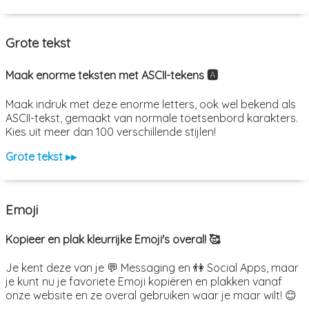
Grote tekst
Maak enorme teksten met ASCII-tekens 🅰️
Maak indruk met deze enorme letters, ook wel bekend als
ASCII-tekst, gemaakt van normale toetsenbord karakters.
Kies uit meer dan 100 verschillende stijlen!
Grote tekst ▸▸
Emoji
Kopieer en plak kleurrijke Emoji's overal! 🥰
Je kent deze van je 💬 Messaging en 👫 Social Apps, maar
je kunt nu je favoriete Emoji kopiëren en plakken vanaf
onze website en ze overal gebruiken waar je maar wilt! 😊