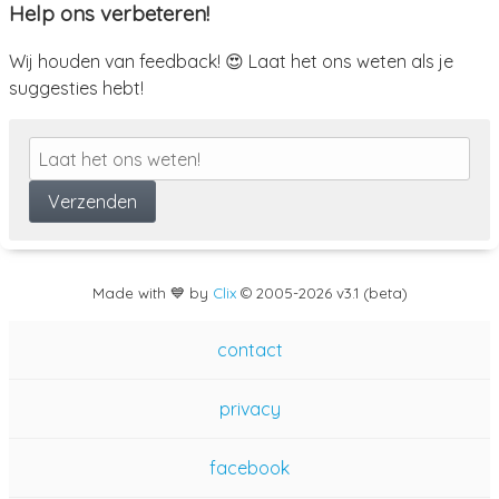
Help ons verbeteren!
Wij houden van feedback! 😍 Laat het ons weten als je
suggesties hebt!
Made with 💙 by
Clix
©
2005
-2026 v3.1 (beta)
contact
privacy
facebook