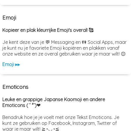
Emoji
Kopieer en plak kleurrijke Emoji's overal! 🥰
Je kent deze van je 💬 Messaging en 👫 Social Apps, maar
je kunt nu je favoriete Emoji kopiëren en plakken vanaf
onze website en ze overal gebruiken waar je maar wilt! 😊
Emoji ▸▸
Emoticons
Leuke en grappige Japanse Kaomoji en andere
Emoticons ( ˘ ³˘)❤
Benadruk hoe je je voelt met onze Tekst Emoticons. Je
kunt ze gebruiken op Facebook, Instagram, Twitter of
waar je maar wilt! ≧◔◡◔≦