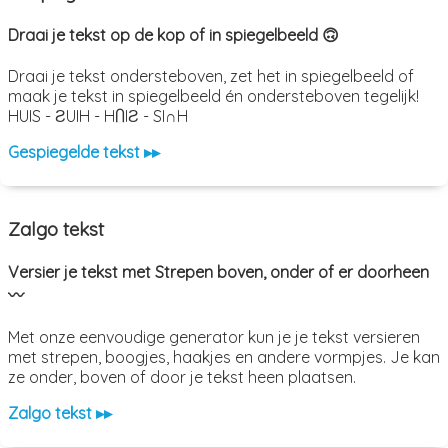
Draai je tekst op de kop of in spiegelbeeld 🙃
Draai je tekst ondersteboven, zet het in spiegelbeeld of
maak je tekst in spiegelbeeld én ondersteboven tegelijk!
HUIS - ƧUIH - HႶIƧ - SI∩H
Gespiegelde tekst ▸▸
Zalgo tekst
Versier je tekst met Strepen boven, onder of er doorheen
〰️
Met onze eenvoudige generator kun je je tekst versieren
met strepen, boogjes, haakjes en andere vormpjes. Je kan
ze onder, boven of door je tekst heen plaatsen.
Zalgo tekst ▸▸