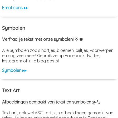
Emoticons ▸▸
Symbolen
Verfraai je tekst met onze symbolen! ♡ ❀
Alle Symbolen zoals hartjes, bloemen, pijltjes, voorwerpen
en nog veel meer! Gebruik ze op Facebook, Twitter,
Instagram of in je blog posts!
Symbolen ▸▸
Text Art
Afbeeldingen gemaakt van tekst en symbolen ୭̥⋆*｡
Text art, ook wel ASCII-art, zijn afbeeldingen gemaakt van
tekst. Je kan ze bijvoorbeeld gebruiken in je Facebook