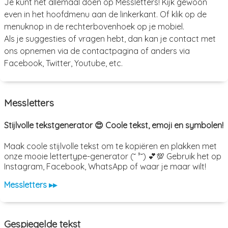
Je kunt het allemaal doen op Messletters! Kijk gewoon
even in het hoofdmenu aan de linkerkant. Of klik op de
menuknop in de rechterbovenhoek op je mobiel.
Als je suggesties of vragen hebt, dan kan je contact met
ons opnemen via de contactpagina of anders via
Facebook, Twitter, Youtube, etc.
Messletters
Stijlvolle tekstgenerator 😍 Coole tekst, emoji en symbolen!
Maak coole stijlvolle tekst om te kopiëren en plakken met
onze mooie lettertype-generator (˘ ³˘) 💕💯 Gebruik het op
Instagram, Facebook, WhatsApp of waar je maar wilt!
Messletters ▸▸
Gespiegelde tekst