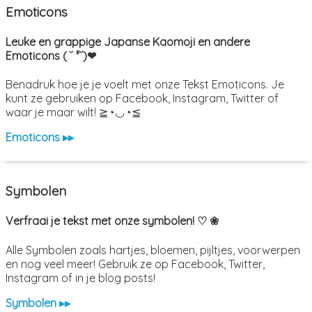
Emoticons
Leuke en grappige Japanse Kaomoji en andere
Emoticons ( ˘ ³˘)❤
Benadruk hoe je je voelt met onze Tekst Emoticons. Je
kunt ze gebruiken op Facebook, Instagram, Twitter of
waar je maar wilt! ≧◔◡◔≦
Emoticons ▸▸
Symbolen
Verfraai je tekst met onze symbolen! ♡ ❀
Alle Symbolen zoals hartjes, bloemen, pijltjes, voorwerpen
en nog veel meer! Gebruik ze op Facebook, Twitter,
Instagram of in je blog posts!
Symbolen ▸▸