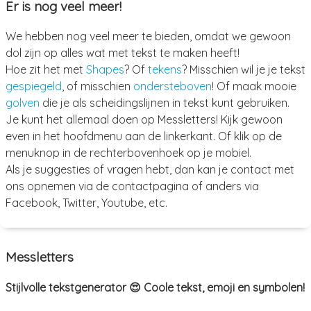
Er is nog veel meer!
We hebben nog veel meer te bieden, omdat we gewoon
dol zijn op alles wat met tekst te maken heeft!
Hoe zit het met
Shapes
? Of
tekens
? Misschien wil je je tekst
gespiegeld
, of misschien
ondersteboven
! Of maak mooie
golven
die je als scheidingslijnen in tekst kunt gebruiken.
Je kunt het allemaal doen op Messletters! Kijk gewoon
even in het hoofdmenu aan de linkerkant. Of klik op de
menuknop in de rechterbovenhoek op je mobiel.
Als je suggesties of vragen hebt, dan kan je contact met
ons opnemen via de contactpagina of anders via
Facebook, Twitter, Youtube, etc.
Messletters
Stijlvolle tekstgenerator 😍 Coole tekst, emoji en symbolen!