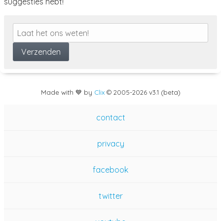
suggesties hebt!
Made with 💙 by
Clix
©
2005
-2026 v3.1 (beta)
contact
privacy
facebook
twitter