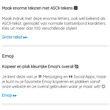
Maak enorme teksten met ASCII-tekens 🅰️
Maak indruk met deze enorme letters, ook wel bekend als
ASCII-tekst, gemaakt van normale toetsenbord karakters.
Kies uit meer dan 100 verschillende stijlen!
Grote tekst ▸▸
Emoji
Kopieer en plak kleurrijke Emoji's overal! 🥰
Je kent deze van je 💬 Messaging en 👫 Social Apps, maar
je kunt nu je favoriete Emoji kopiëren en plakken vanaf
onze website en ze overal gebruiken waar je maar wilt! 😊
Emoji ▸▸