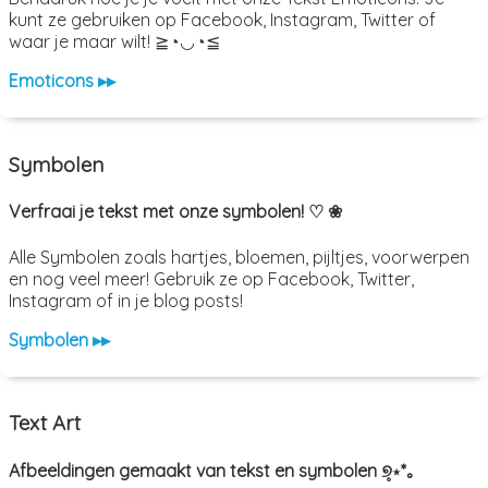
kunt ze gebruiken op Facebook, Instagram, Twitter of
waar je maar wilt! ≧◔◡◔≦
Emoticons ▸▸
Symbolen
Verfraai je tekst met onze symbolen! ♡ ❀
Alle Symbolen zoals hartjes, bloemen, pijltjes, voorwerpen
en nog veel meer! Gebruik ze op Facebook, Twitter,
Instagram of in je blog posts!
Symbolen ▸▸
Text Art
Afbeeldingen gemaakt van tekst en symbolen ୭̥⋆*｡