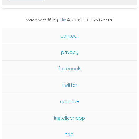
Made with 💙 by
Clix
©
2005
-2026 v3.1 (beta)
contact
privacy
facebook
twitter
youtube
installeer app
top