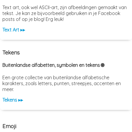
Text art, ook wel ASCII-art, zijn afbeeldingen gemaakt van
tekst. Je kan ze bijvoorbeeld gebruiken in je Facebook
posts of op je blog! Erg leuk!
Text Art ▸▸
Tekens
Buitenlandse alfabetten, symbolen en tekens 🌐
Een grote collectie van buitenlandse alfabetische
karakters, zoals letters, punten, streepjes, accenten en
meer.
Tekens ▸▸
Emoji