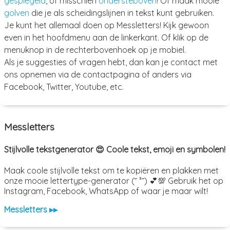
gespiegeld
, of misschien
ondersteboven
! Of maak mooie
golven
die je als scheidingslijnen in tekst kunt gebruiken.
Je kunt het allemaal doen op Messletters! Kijk gewoon
even in het hoofdmenu aan de linkerkant. Of klik op de
menuknop in de rechterbovenhoek op je mobiel.
Als je suggesties of vragen hebt, dan kan je contact met
ons opnemen via de contactpagina of anders via
Facebook, Twitter, Youtube, etc.
Messletters
Stijlvolle tekstgenerator 😍 Coole tekst, emoji en symbolen!
Maak coole stijlvolle tekst om te kopiëren en plakken met
onze mooie lettertype-generator (˘ ³˘) 💕💯 Gebruik het op
Instagram, Facebook, WhatsApp of waar je maar wilt!
Messletters ▸▸