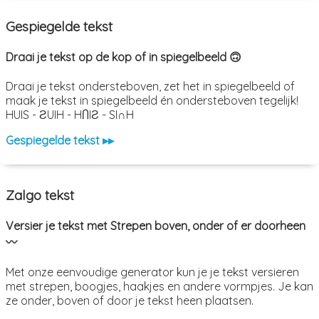
Gespiegelde tekst
Draai je tekst op de kop of in spiegelbeeld 🙃
Draai je tekst ondersteboven, zet het in spiegelbeeld of
maak je tekst in spiegelbeeld én ondersteboven tegelijk!
HUIS - ƧUIH - HႶIƧ - SI∩H
Gespiegelde tekst ▸▸
Zalgo tekst
Versier je tekst met Strepen boven, onder of er doorheen
〰️
Met onze eenvoudige generator kun je je tekst versieren
met strepen, boogjes, haakjes en andere vormpjes. Je kan
ze onder, boven of door je tekst heen plaatsen.