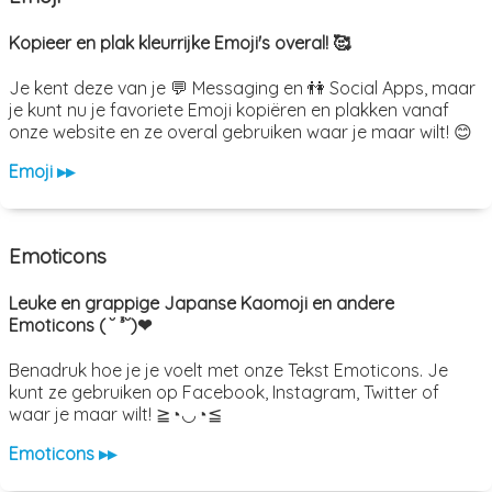
Kopieer en plak kleurrijke Emoji's overal! 🥰
Je kent deze van je 💬 Messaging en 👫 Social Apps, maar
je kunt nu je favoriete Emoji kopiëren en plakken vanaf
onze website en ze overal gebruiken waar je maar wilt! 😊
Emoji ▸▸
Emoticons
Leuke en grappige Japanse Kaomoji en andere
Emoticons ( ˘ ³˘)❤
Benadruk hoe je je voelt met onze Tekst Emoticons. Je
kunt ze gebruiken op Facebook, Instagram, Twitter of
waar je maar wilt! ≧◔◡◔≦
Emoticons ▸▸