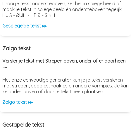
Draai je tekst ondersteboven, zet het in spiegelbeeld of
maak je tekst in spiegelbeeld én ondersteboven tegelijk!
HUIS - ƧUIH - HႶIƧ - SI∩H
Gespiegelde tekst ▸▸
Zalgo tekst
Versier je tekst met Strepen boven, onder of er doorheen
〰️
Met onze eenvoudige generator kun je je tekst versieren
met strepen, boogjes, haakjes en andere vormpjes. Je kan
ze onder, boven of door je tekst heen plaatsen.
Zalgo tekst ▸▸
Gestapelde tekst