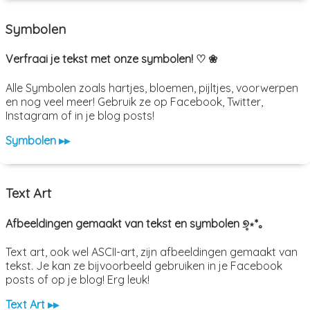
Symbolen
Verfraai je tekst met onze symbolen! ♡ ❀
Alle Symbolen zoals hartjes, bloemen, pijltjes, voorwerpen
en nog veel meer! Gebruik ze op Facebook, Twitter,
Instagram of in je blog posts!
Symbolen ▸▸
Text Art
Afbeeldingen gemaakt van tekst en symbolen ୭̥⋆*｡
Text art, ook wel ASCII-art, zijn afbeeldingen gemaakt van
tekst. Je kan ze bijvoorbeeld gebruiken in je Facebook
posts of op je blog! Erg leuk!
Text Art ▸▸