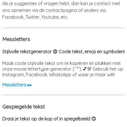
Als je suggesties of vragen hebt, dan kan je contact met
ons opnemen via de contactpagina of anders via
Facebook, Twitter, Youtube, etc.
Messletters
Stijlvolle tekstgenerator 😍 Coole tekst, emoji en symbolen!
Maak coole stijlvolle tekst om te kopiëren en plakken met
onze mooie lettertype-generator (˘ ³˘) 💕💯 Gebruik het op
Instagram, Facebook, WhatsApp of waar je maar wilt!
Messletters ▸▸
Gespiegelde tekst
Draai je tekst op de kop of in spiegelbeeld 🙃