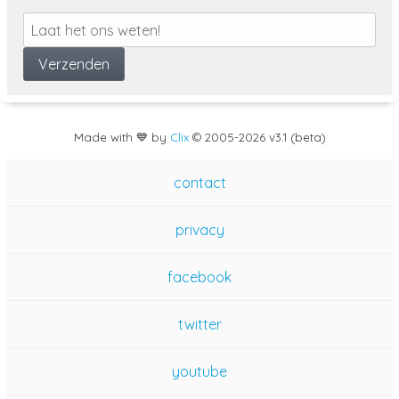
Made with 💙 by
Clix
©
2005
-2026 v3.1 (beta)
contact
privacy
facebook
twitter
youtube