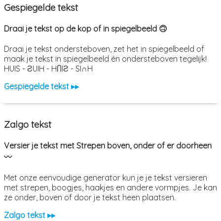
Gespiegelde tekst
Draai je tekst op de kop of in spiegelbeeld 🙃
Draai je tekst ondersteboven, zet het in spiegelbeeld of
maak je tekst in spiegelbeeld én ondersteboven tegelijk!
HUIS - ƧUIH - HႶIƧ - SI∩H
Gespiegelde tekst ▸▸
Zalgo tekst
Versier je tekst met Strepen boven, onder of er doorheen
〰️
Met onze eenvoudige generator kun je je tekst versieren
met strepen, boogjes, haakjes en andere vormpjes. Je kan
ze onder, boven of door je tekst heen plaatsen.
Zalgo tekst ▸▸