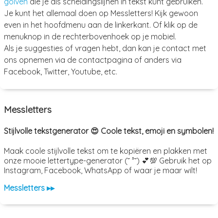
golven
die je als scheidingslijnen in tekst kunt gebruiken.
Je kunt het allemaal doen op Messletters! Kijk gewoon
even in het hoofdmenu aan de linkerkant. Of klik op de
menuknop in de rechterbovenhoek op je mobiel.
Als je suggesties of vragen hebt, dan kan je contact met
ons opnemen via de contactpagina of anders via
Facebook, Twitter, Youtube, etc.
Messletters
Stijlvolle tekstgenerator 😍 Coole tekst, emoji en symbolen!
Maak coole stijlvolle tekst om te kopiëren en plakken met
onze mooie lettertype-generator (˘ ³˘) 💕💯 Gebruik het op
Instagram, Facebook, WhatsApp of waar je maar wilt!
Messletters ▸▸