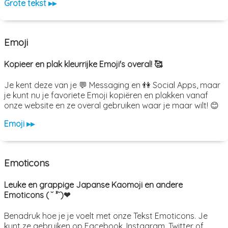
Grote tekst ▸▸
Emoji
Kopieer en plak kleurrijke Emoji's overal! 🥰
Je kent deze van je 💬 Messaging en 👫 Social Apps, maar
je kunt nu je favoriete Emoji kopiëren en plakken vanaf
onze website en ze overal gebruiken waar je maar wilt! 😊
Emoji ▸▸
Emoticons
Leuke en grappige Japanse Kaomoji en andere
Emoticons ( ˘ ³˘)❤
Benadruk hoe je je voelt met onze Tekst Emoticons. Je
kunt ze gebruiken op Facebook, Instagram, Twitter of