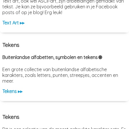
Text art, ook wel ASCII-art, zijn afbeeldingen gemaakt van
tekst. Je kan ze bijvoorbeeld gebruiken in je Facebook
posts of op je blog! Erg leuk!
Text Art ▸▸
Tekens
Buitenlandse alfabetten, symbolen en tekens 🌐
Een grote collectie van buitenlandse alfabetische
karakters, zoals letters, punten, streepjes, accenten en
meer.
Tekens ▸▸
Tekens