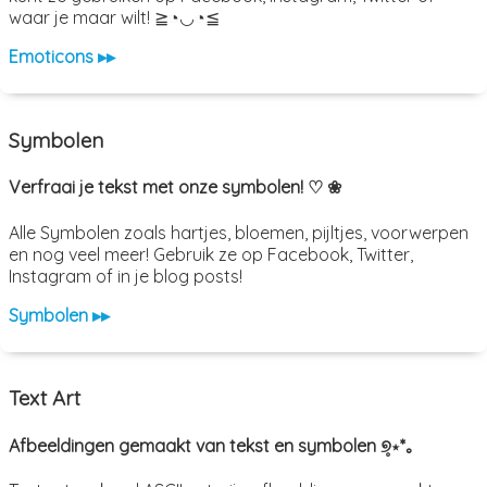
waar je maar wilt! ≧◔◡◔≦
Emoticons ▸▸
Symbolen
Verfraai je tekst met onze symbolen! ♡ ❀
Alle Symbolen zoals hartjes, bloemen, pijltjes, voorwerpen
en nog veel meer! Gebruik ze op Facebook, Twitter,
Instagram of in je blog posts!
Symbolen ▸▸
Text Art
Afbeeldingen gemaakt van tekst en symbolen ୭̥⋆*｡